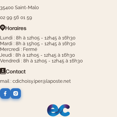
35400 Saint-Malo
02 99 56 01 59
Horaires
Lundi : 8h à 12h05 - 12h45 à 16h30
Mardi : 8h à 15h05 - 12h45 à 16h30
Mercredi : Fermé
Jeudi : 8h à 12h05 - 12h45 à 16h30
Vendredi : 8h à 12h05 - 12h45 à 16h30
Contact
mail : cdichoisy.iper@laposte.net
Logos réseaux sociaux
Logos partenaires