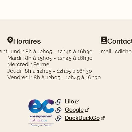
Horaires
Contac
ent
Lundi : 8h à 12h05 - 12h45 à 16h30
mail : cdich
Mardi : 8h à 15h05 - 12h45 à 16h30
e
Mercredi : Fermé
Jeudi : 8h à 12h05 - 12h45 à 16h30
Vendredi : 8h à 12h05 - 12h45 à 16h30
Lilo
Logos partenaires
Liste de liens
Google
DuckDuckGo