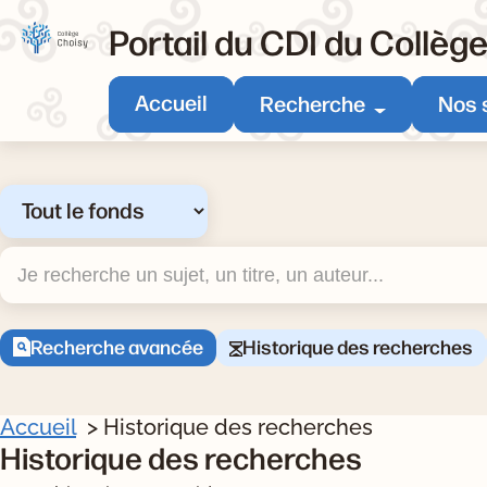
Portail du CDI du Collèg
Accueil
Recherche
Nos 
Sélectionner un type de recherche
Recherche
Recherche avancée
Historique des recherches
Accueil
Historique des recherches
Historique des recherches