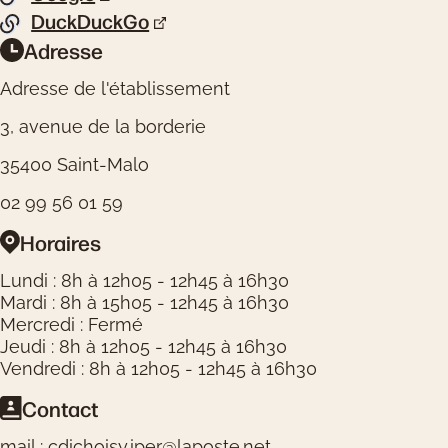
DuckDuckGo
Adresse
Informations pratiques
Adresse de l'établissement
3, avenue de la borderie
35400 Saint-Malo
02 99 56 01 59
Horaires
Lundi : 8h à 12h05 - 12h45 à 16h30
Mardi : 8h à 15h05 - 12h45 à 16h30
Mercredi : Fermé
Jeudi : 8h à 12h05 - 12h45 à 16h30
Vendredi : 8h à 12h05 - 12h45 à 16h30
Contact
mail : cdichoisy.iper@laposte.net