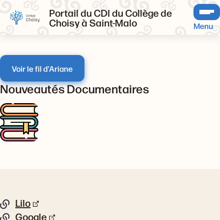
Portail du CDI du Collège de
Choisy à Saint-Malo
Menu
Voir le fil d'Ariane
Nouveautés Documentaires
Pied de page
Lilo
Liste de liens
Google