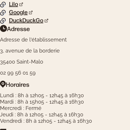
Pied de page
Lilo
Liste de liens
Google
DuckDuckGo
Adresse
Informations pratiques
Adresse de l'établissement
3, avenue de la borderie
35400 Saint-Malo
02 99 56 01 59
Horaires
Lundi : 8h à 12h05 - 12h45 à 16h30
Mardi : 8h à 15h05 - 12h45 à 16h30
Mercredi : Fermé
Jeudi : 8h à 12h05 - 12h45 à 16h30
Vendredi : 8h à 12h05 - 12h45 à 16h30