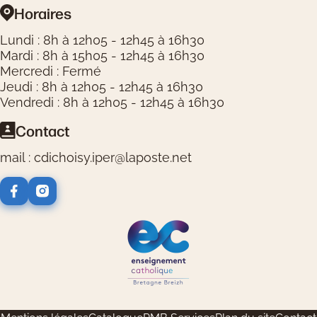
Horaires
Lundi : 8h à 12h05 - 12h45 à 16h30
Mardi : 8h à 15h05 - 12h45 à 16h30
Mercredi : Fermé
Jeudi : 8h à 12h05 - 12h45 à 16h30
Vendredi : 8h à 12h05 - 12h45 à 16h30
Contact
mail : cdichoisy.iper@laposte.net
Logos réseaux sociaux
Logos partenaires